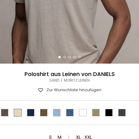
Poloshirt aus Leinen von DANIELS
SAND | MORITZ LEINEN
Zur Wunschliste hinzufügen
S
M
L
XL
XXL