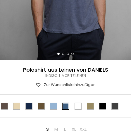
Poloshirt aus Leinen von DANIELS
INDIGO | MORITZ LEINEN
Zur Wunschliste hinzufügen
S
M
L
XL
XXL