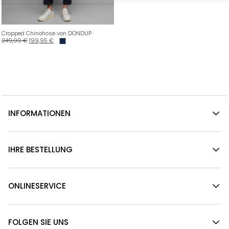
Cropped Chinohose von DONDUP
249,00
€
199,95
€
INFORMATIONEN
IHRE BESTELLUNG
ONLINESERVICE
FOLGEN SIE UNS